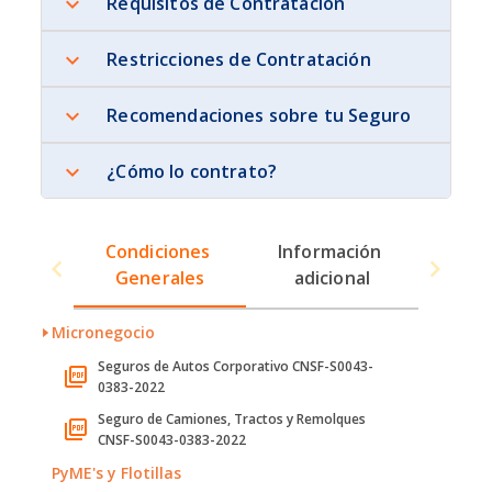
Requisitos de Contratación
Restricciones de Contratación
Recomendaciones sobre tu Seguro
¿Cómo lo contrato?
Condiciones 
Información 
Generales
adicional
Micronegocio
Seguros de Autos Corporativo CNSF-S0043-
0383-2022
Seguro de Camiones, Tractos y Remolques
CNSF-S0043-0383-2022
PyME's y Flotillas