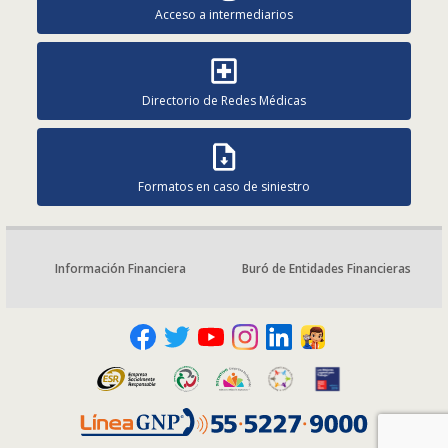
Acceso a intermediarios
Directorio de Redes Médicas
Formatos en caso de siniestro
Información Financiera
Buró de Entidades Financieras