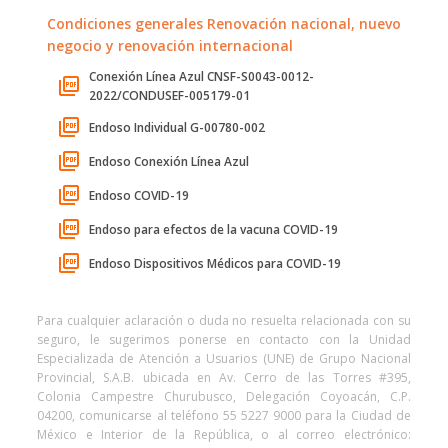
Condiciones generales Renovación nacional, nuevo
negocio y renovación internacional
Conexión Línea Azul CNSF-S0043-0012-
2022/CONDUSEF-005179-01
Endoso Individual G-00780-002
Endoso Conexión Línea Azul
Endoso COVID-19
Endoso para efectos de la vacuna COVID-19
Endoso Dispositivos Médicos para COVID-19
Para cualquier aclaración o duda no resuelta relacionada con su
seguro, le sugerimos ponerse en contacto con la Unidad
Especializada de Atención a Usuarios (UNE) de Grupo Nacional
Provincial, S.A.B. ubicada en Av. Cerro de las Torres #395,
Colonia Campestre Churubusco, Delegación Coyoacán, C.P.
04200, comunicarse al teléfono 55 5227 9000 para la Ciudad de
México e Interior de la República, o al correo electrónico: