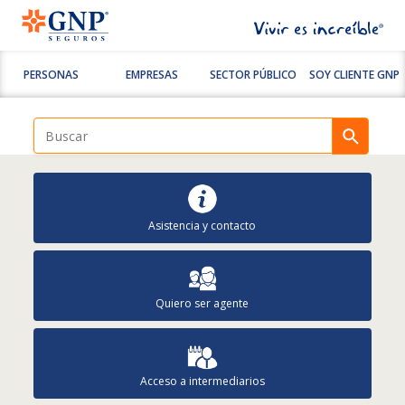
PERSONAS
EMPRESAS
SECTOR PÚBLICO
SOY CLIENTE GNP
Asistencia y contacto
Quiero ser agente
Acceso a intermediarios