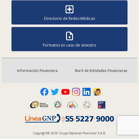
Directorio de Redes Médicas
Formatos en caso de siniestro
Información Financiera
Buró de Entidades Financieras
Copyright© 2020 Grupo Nacional Provincial S.A.B.